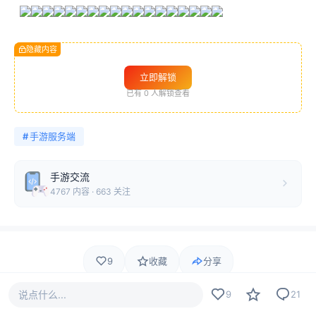
隐藏内容
立即解锁
已有
0
人解锁查看
#
手游服务端
手游交流
4767 内容 · 663 关注
9
收藏
分享
说点什么...
9
21
9 人觉得很赞