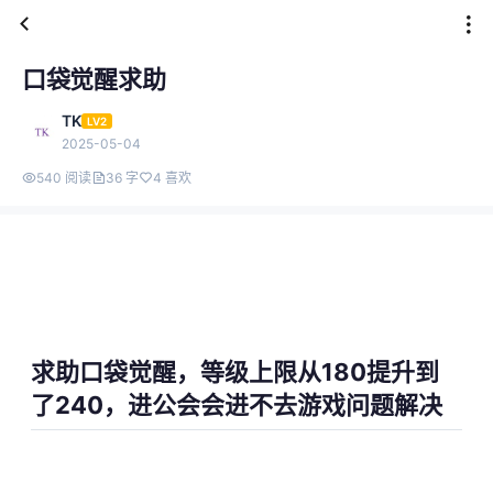
口袋觉醒求助
TK
LV2
2025-05-04
540 阅读
36 字
4 喜欢
求助口袋觉醒，等级上限从180提升到
了240，进公会会进不去游戏问题解决