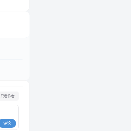
只看作者
评论