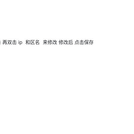
t
双击 再双击 ip 和区名 来修改 修改后 点击保存