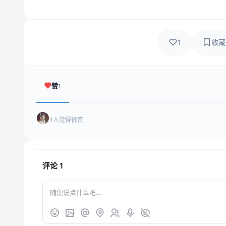
1
收藏
赞
1
1人觉得很赞
评论
1