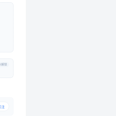
未解锁
关注