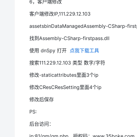
6，客户端修改
客户端修改IP,111.229.12.103
assetsbinDataManagedAssembly-CSharp-firs
找到Assembly-CSharp-firstpass.dll
使用 dnSpy 打开
点我下载工具
搜索111.229.12.103 类型 数字/字符
修改-staticattributes里面3个ip
修改CResCResSetting里面4个ip
修改后保存
PS:
后台访问：
ip:81/gm/gm.php 授权码：www.35boke.c