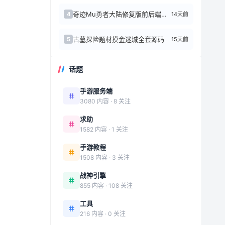
奇迹Mu勇者大陆修复版前后端源代码+Linux手工端
14天前
4
古墓探险题材摸金迷城全套源码
15天前
5
话题
手游服务端
3080 内容 · 8 关注
求助
1582 内容 · 1 关注
手游教程
1508 内容 · 3 关注
战神引擎
855 内容 · 108 关注
工具
216 内容 · 0 关注