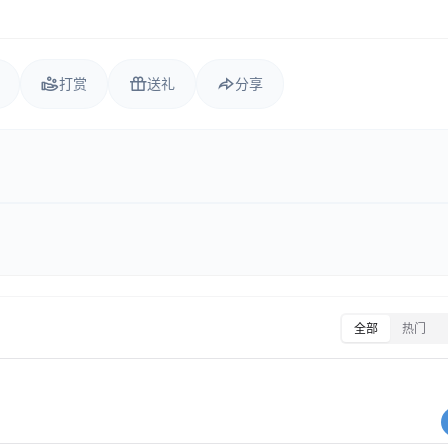
打赏
送礼
分享
全部
热门