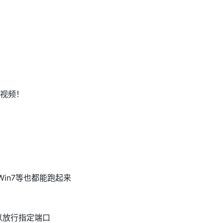
视频！
例 Win7等也都能跑起来
以放行指定端口