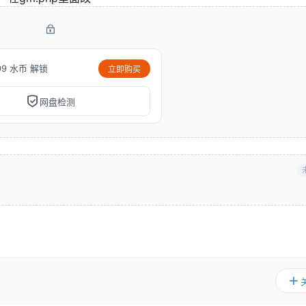
99 水币 解锁
立即购买
网盘检测