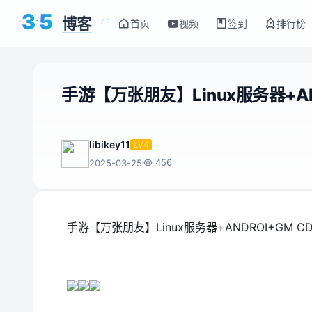
3
5
博客
<
/>
首页
视频
签到
排行榜
手游【万张朋友】Linux服务器+AN
libikey11
LV4
456
2025-03-25
手游【万张朋友】Linux服务器+ANDROI+GM C