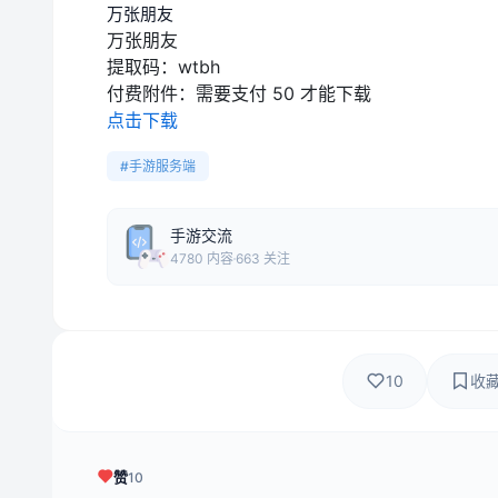
万张朋友
万张朋友
提取码：
wtbh
付费附件：
需要支付 50 才能下载
点击下载
#手游服务端
手游交流
4780 内容
663 关注
10
收
赞
10