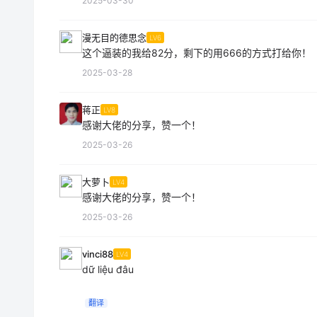
2025-03-30
漫无目的德思念
LV6
这个逼装的我给82分，剩下的用666的方式打给你！
2025-03-28
蒋正
LV8
感谢大佬的分享，赞一个！
2025-03-26
大萝卜
LV4
感谢大佬的分享，赞一个！
2025-03-26
vinci88
LV4
dữ liệu đâu
翻译