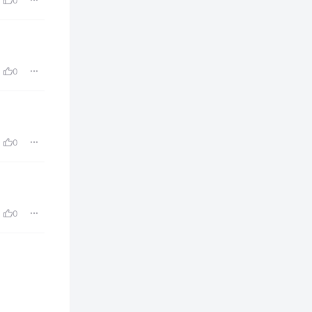
0
0
0
0