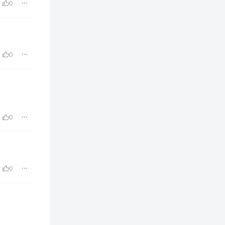
0
0
0
0