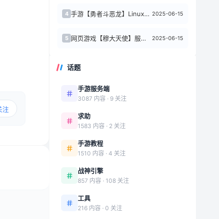
手游【勇者斗恶龙】Linux服务器+ANDROI、iOS+GM CDK+使用说明
2025-06-15
4
网页游戏【穆大天使】服务器 Win + GM 工具 + 指南
2025-06-15
5
话题
手游服务端
3087 内容 · 9 关注
关注
求助
1583 内容 · 2 关注
手游教程
1510 内容 · 4 关注
战神引擎
857 内容 · 108 关注
工具
216 内容 · 0 关注