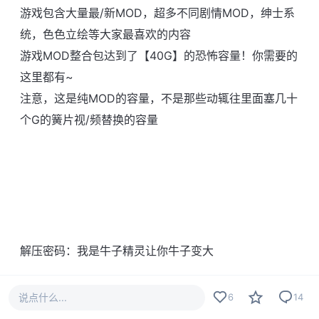
游戏包含大量最/新MOD，超多不同剧情MOD，绅士系
统，色色立绘等大家最喜欢的内容
游戏MOD整合包达到了【40G】的恐怖容量！你需要的
这里都有~
注意，这是纯MOD的容量，不是那些动辄往里面塞几十
个G的簧片视/频替换的容量
解压密码：我是牛子精灵让你牛子变大
隐藏内容
说点什么...
6
14
立即解锁