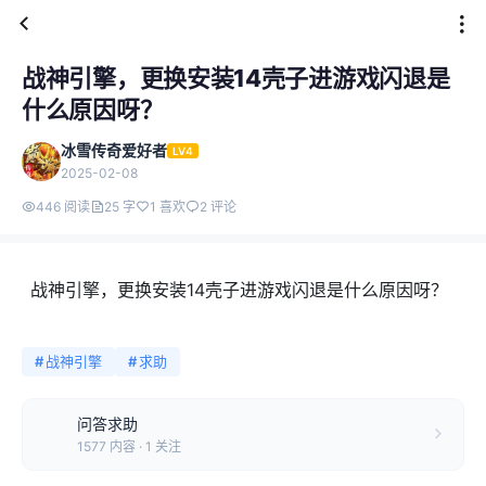
战神引擎，更换安装14壳子进游戏闪退是
什么原因呀？
冰雪传奇爱好者
LV4
2025-02-08
446 阅读
25 字
1 喜欢
2 评论
战神引擎，更换安装14壳子进游戏闪退是什么原因呀？
#
战神引擎
#
求助
问答求助
1577 内容 · 1 关注