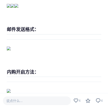
邮件发送格式：
内购开启方法：
说点什么...
4
4