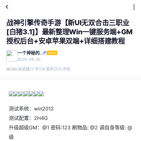
战神引擎传奇手游【新UI无双合击三职业
[白猪3.1]】最新整理Win一键服务端+GM
授权后台+安卓苹果双端+详细搭建教程
一个神秘的..
LV13
2024-09-30
289 阅读
77 字
6 喜欢
15 评论
测试系统：win2012
测试配置：2H4G
升级超级GM：@1 密码:123 刷物品: @2 调自身等级: @
级