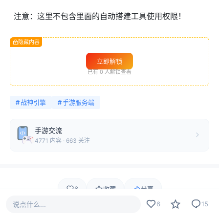
注意：这里
不包含
里面的自动搭建工具使用权限！
隐藏内容
立即解锁
已有
0
人解锁查看
#
战神引擎
#
手游服务端
手游交流
4771 内容 · 663 关注
6
收藏
分享
说点什么...
6
15