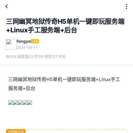
三网幽冥地狱传奇H5单机一键即玩服务端
+Linux手工服务端+后台
fengye
LV8
2024-09-17
324 阅读
33 字
6 喜欢
7 评论
三网幽冥地狱传奇H5单机一键即玩服务端+Linux手工
服务端+后台
隐藏内容