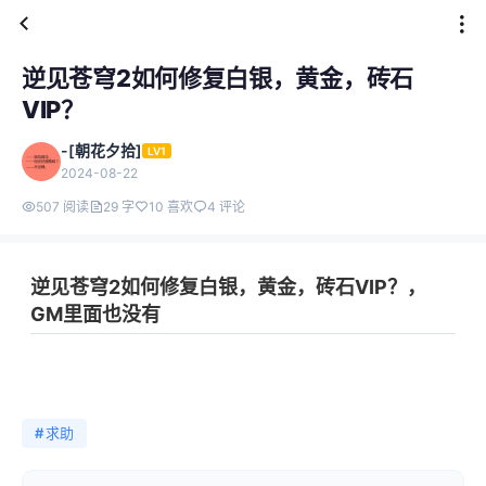
逆见苍穹2如何修复白银，黄金，砖石
VIP？
-[朝花夕拾]
LV1
2024-08-22
507 阅读
29 字
10 喜欢
4 评论
逆见苍穹2如何修复白银，黄金，砖石VIP？，
GM里面也没有
#
求助