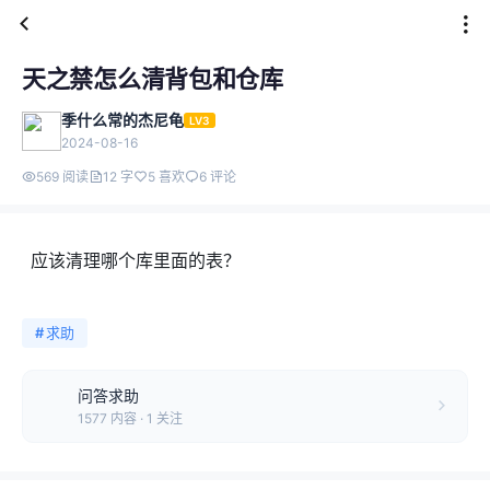
天之禁怎么清背包和仓库
季什么常的杰尼龟
LV3
2024-08-16
569 阅读
12 字
5 喜欢
6 评论
应该清理哪个库里面的表？
#
求助
问答求助
1577 内容 · 1 关注