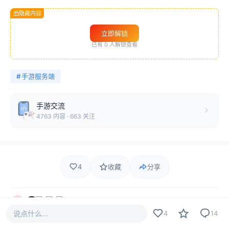
隐藏内容
立即解锁
已有
0
人解锁查看
#
手游服务端
手游交流
4763 内容 · 663 关注
4
收藏
分享
4 人觉得很赞
说点什么...
4
14