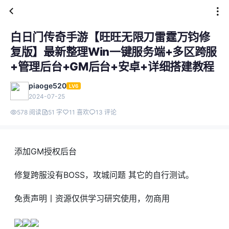
白日门传奇手游【旺旺无限刀雷霆万钧修
复版】最新整理Win一键服务端+多区跨服
+管理后台+GM后台+安卓+详细搭建教程
piaoge520
LV6
2024-07-25
578 阅读
51 字
11 喜欢
13 评论
添加GM授权后台
修复跨服没有BOSS，攻城问题 其它的自行测试。
免责声明丨资源仅供学习研究使用，勿商用