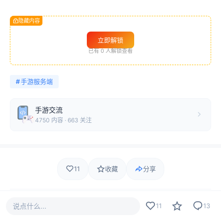
隐藏内容
立即解锁
已有
0
人解锁查看
#
手游服务端
手游交流
4750 内容 · 663 关注
11
收藏
分享
等 11 人
说点什么...
11
13