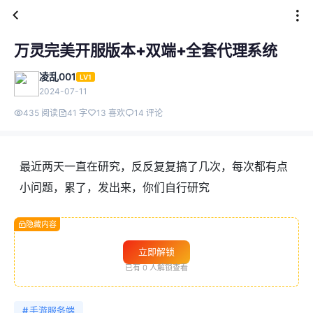
万灵完美开服版本+双端+全套代理系统
凌乱001
LV1
2024-07-11
435 阅读
41 字
13 喜欢
14 评论
最近两天一直在研究，反反复复搞了几次，每次都有点
小问题，累了，发出来，你们自行研究
隐藏内容
立即解锁
已有
0
人解锁查看
#
手游服务端