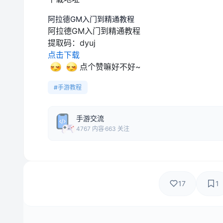
阿拉德GM入门到精通教程
阿拉德GM入门到精通教程
提取码：
dyuj
点击下载
点个赞嘛好不好~
#手游教程
手游交流
4767 内容
663 关注
17
1