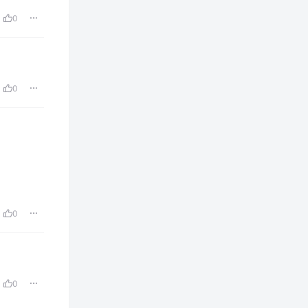
0
0
0
0