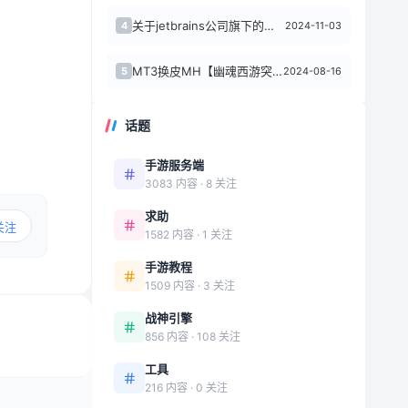
​关于jetbrains公司旗下的软件历史版本下载如下
2024-11-03
4
MT3换皮MH【幽魂西游突破2尊享挂机版】最新整理单机一键即玩镜像端+Linux...
2024-08-16
5
话题
手游服务端
3083 内容 · 8 关注
求助
关注
1582 内容 · 1 关注
手游教程
1509 内容 · 3 关注
战神引擎
856 内容 · 108 关注
工具
216 内容 · 0 关注