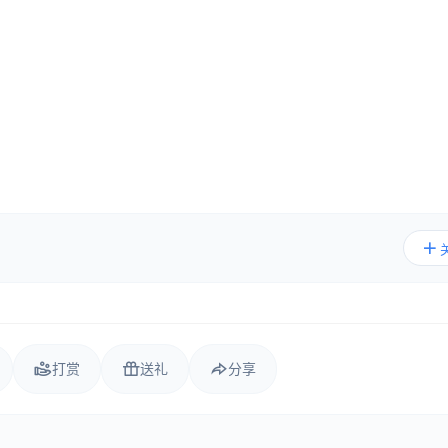
打赏
送礼
分享