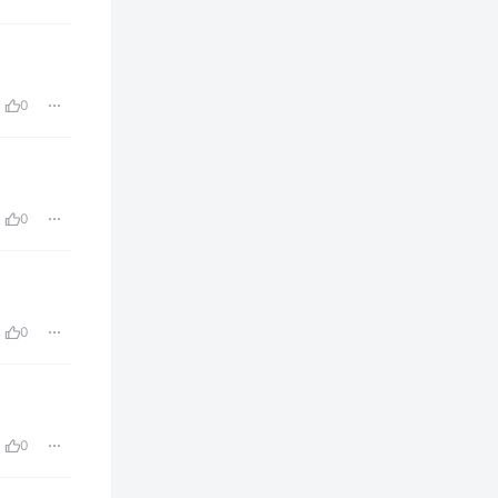
0
0
0
0