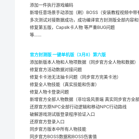
添加一件执行游戏编码
新增任意场景手动添加（刷）BOSS（安装教程视频中带有
多次测试对接数据成功，成功编译官方封测版全部内容和
修复第五版，Capslk卡人物 等严重BUG问题
等……
官方封测版 一键单机版（3月8）第六版
添加新版本人物和人物项数据（同步官方全人物和数据）
修复官方活动数据对接问题
修复卡卡池无法抽卡问题（同步官方完美卡池）
修复全人物技能（真实技能和伤害）
修复人物卡登录问题
新增官方全部人物数据（非垃圾风景端 真实同步官方全
还原官方原NPC全部行动逻辑和移动NPC行动路线
破解游戏测试版登录程序验证入口
还原官方登录入口
同步官方版本中所有人物技能
同步官方BOSS数据和BOSS伤害值