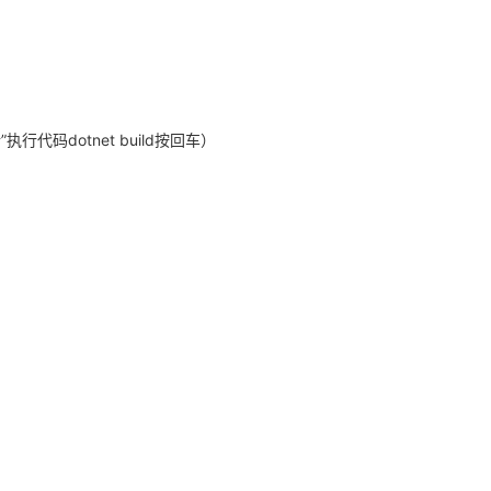
代码dotnet build按回车）