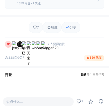
1579 内容 · 1 关注
7
收藏
分享
7 人觉得很赞
338
0
7
359 热度
评论
最新
热门
只看作者
说点什么...
7