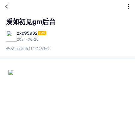
爱如初见gm后台
zxc95932
LV3
2024-06-20
281 阅读
41 字
8 评论