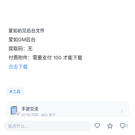
爱如初见后台文件
爱如GM后台
提取码：
无
付费附件：
需要支付 100 才能下载
点击下载
#
工具
手游交流
4776 内容 · 663 关注
说点什么...
8