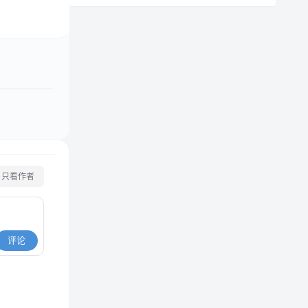
只看作者
评论