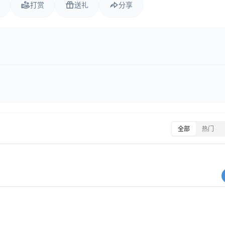
打赏
送礼
分享
全部
热门