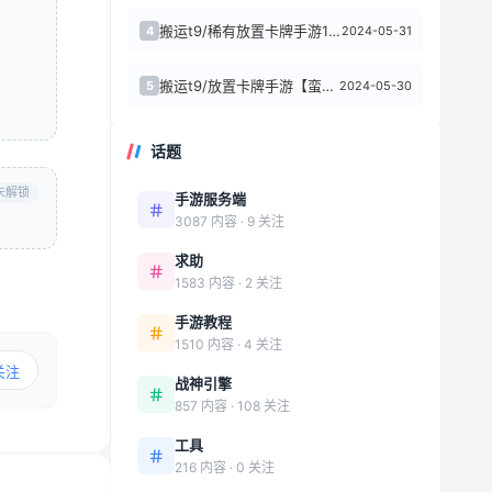
搬运t9/稀有放置卡牌手游18+【动漫大乱斗之腥空幻想】Linux手工服务端+双...
2024-05-31
4
搬运t9/放置卡牌手游【蛮将三国】Linux手工服务端+安卓苹果+本地验证+GM...
2024-05-30
5
话题
未解锁
手游服务端
3087 内容 · 9 关注
求助
1583 内容 · 2 关注
手游教程
1510 内容 · 4 关注
关注
战神引擎
857 内容 · 108 关注
工具
216 内容 · 0 关注