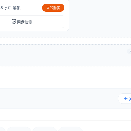
35 水币 解锁
立即购买
网盘检测