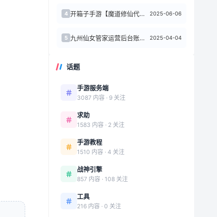
开箱子手游【魔道修仙代金券内购多区最终版】5月最新整理Ubuntu手工服务端+C...
2025-06-06
4
九州仙女管家运营后台账号过期了
2025-04-04
5
话题
手游服务端
3087 内容 · 9 关注
求助
1583 内容 · 2 关注
手游教程
1510 内容 · 4 关注
战神引擎
857 内容 · 108 关注
工具
216 内容 · 0 关注