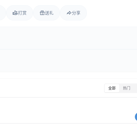
打赏
送礼
分享
全部
热门