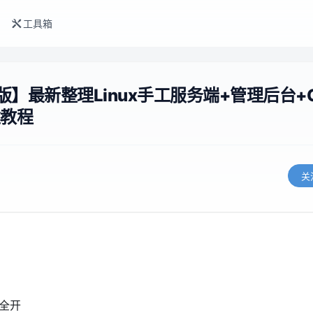
工具箱
】最新整理Linux手工服务端+管理后台+C
建教程
关
全开