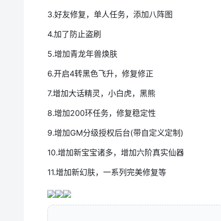
3.好友修复，单人任务，添加八阵图
4.加了防止盗刷
5.增加青龙年兽焕肤
6.开启4转黑色飞升，修复修正
7.增加大话精灵，小白虎，黑熊
8.增加200环任务，修复稳定性
9.增加GM分级授权后台(带自定义定制)
10.增加新宝宝诸多，增加六阶真实仙器
11.增加新幻肤，一系列完美修复等