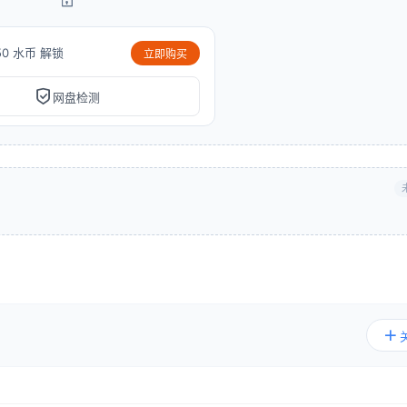
50 水币 解锁
立即购买
网盘检测