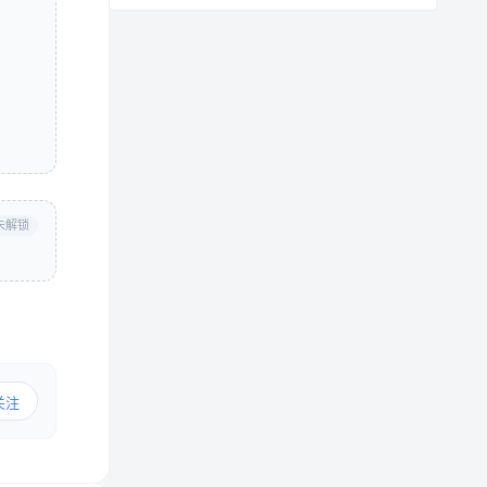
未解锁
关注