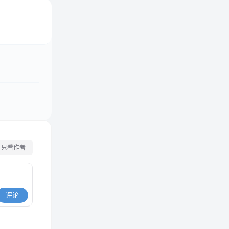
只看作者
评论