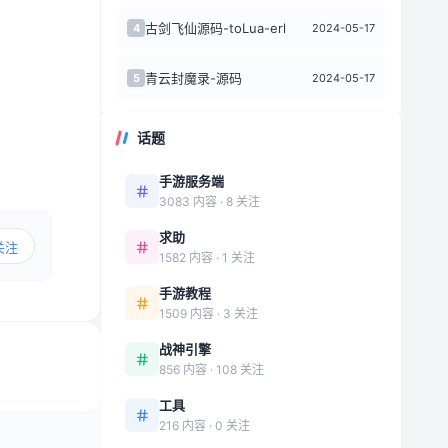
古剑飞仙源码-toLua-erl
2024-05-17
4
青云封魔录-源码
2024-05-17
5
话题
手游服务端
3083 内容 · 8 关注
求助
关注
1582 内容 · 1 关注
手游教程
1509 内容 · 3 关注
战神引擎
856 内容 · 108 关注
工具
216 内容 · 0 关注