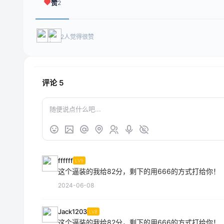
赞
2
2人觉得很赞
评论
5
ffffff
LV9
这个逼装的我给82分，剩下的用666的方式打给你！
2024-06-08
Jack1203
LV8
这个逼装的我给82分，剩下的用666的方式打给你！