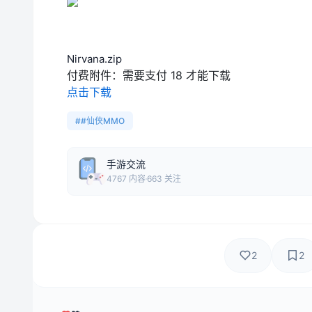
Nirvana.zip
付费附件：
需要支付 18 才能下载
点击下载
##仙侠MMO
手游交流
4767 内容
663 关注
2
2