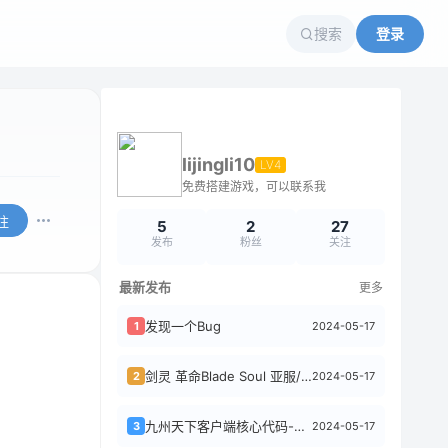
搜索
登录
lijingli10
LV4
免费搭建游戏，可以联系我
注
5
2
27
发布
粉丝
关注
最新发布
更多
发现一个Bug
2024-05-17
1
剑灵 革命Blade Soul 亚服/港台服/ Revolution 国际服
2024-05-17
2
九州天下客户端核心代码-Nirvana
2024-05-17
3