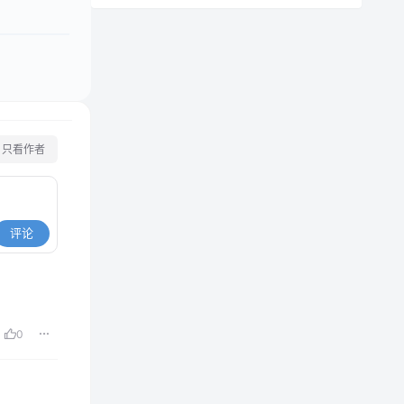
只看作者
评论
0