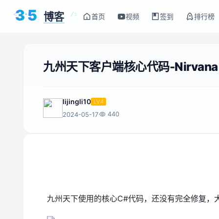
3
5
博客
<
/>
首页
视频
签到
排行榜
九州天下客户端核心代码-Nirvana
lijingli10
LV4
440
2024-05-17
九州天下使用的核心C#代码，还没有完全修复，