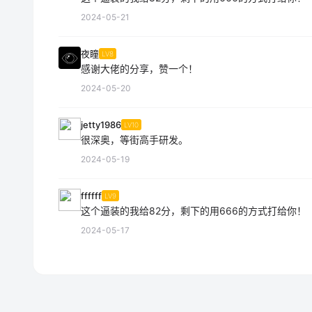
2024-05-21
夜瞳
LV8
感谢大佬的分享，赞一个！
2024-05-20
jetty1986
LV10
很深奥，等街高手研发。
2024-05-19
ffffff
LV9
这个逼装的我给82分，剩下的用666的方式打给你！
2024-05-17