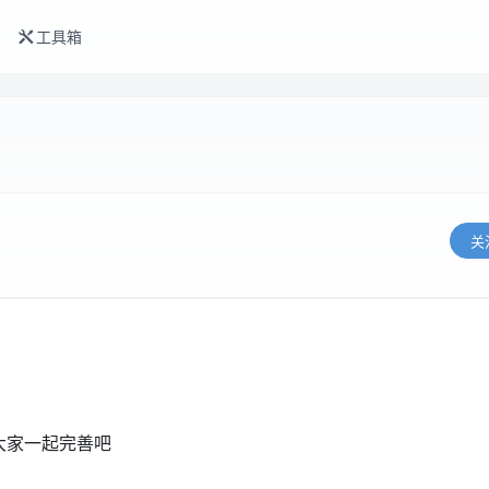
工具箱
关
大家一起完善吧