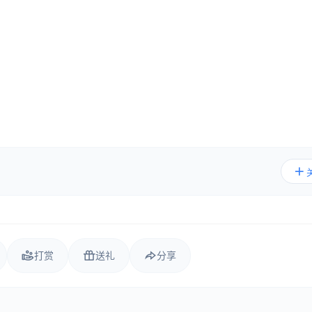
打赏
送礼
分享