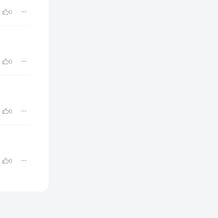
0
0
0
0