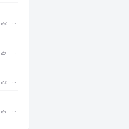
0
0
0
0