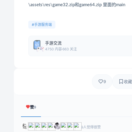
\assets\res\game32.zip和game64.zip 里面的main
#手游服务端
手游交流
4750 内容
663 关注
9
收藏
赞
9
9人觉得很赞