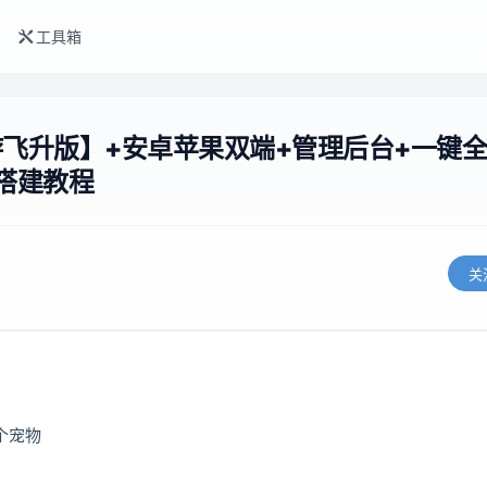
工具箱
飞升版】+安卓苹果双端+管理后台+一键
细搭建教程
关
个宠物