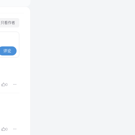
只看作者
评论
0
0