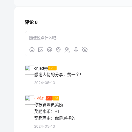
评论
6
cnjadyy
LV10
感谢大佬的分享，赞一个！
2024-05-13
小笼包
VIP
LV1
你被管理员奖励
奖励水币：+1
奖励理由：你是最棒的
2024-05-13