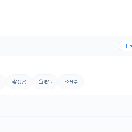
打赏
送礼
分享