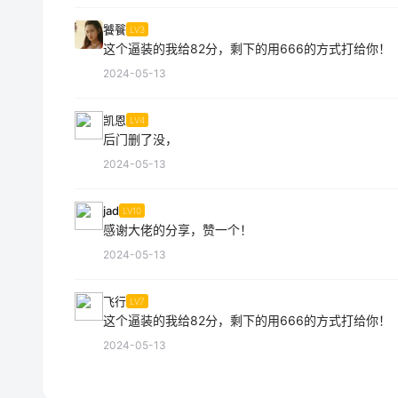
饕餮
LV3
这个逼装的我给82分，剩下的用666的方式打给你！
2024-05-13
凯恩
LV4
后门删了没，
2024-05-13
jad
LV10
感谢大佬的分享，赞一个！
2024-05-13
飞行
LV7
这个逼装的我给82分，剩下的用666的方式打给你！
2024-05-13