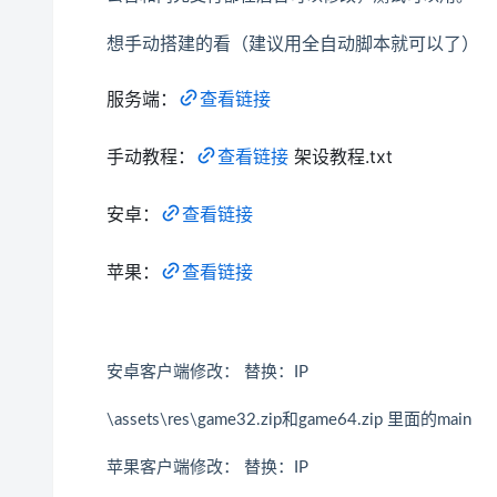
想手动搭建的看（建议用全自动脚本就可以了）
服务端：
查看链接
手动教程：
查看链接
架设教程.txt
安卓：
查看链接
苹果：
查看链接
安卓客户端修改： 替换：IP
\assets\res\game32.zip和game64.zip 里面的main
苹果客户端修改： 替换：IP