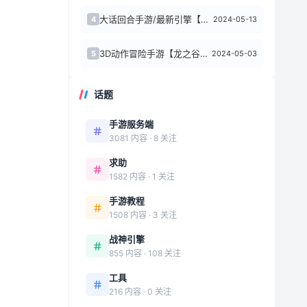
大话回合手游/最新引擎【缥缈西游飞升版】+安卓苹果双端+管理后台+一键全自动搭建...
2024-05-13
4
3D动作冒险手游【龙之谷之符文龙】+安卓苹果双端+GM授权后台+Linux一键全...
2024-05-03
5
话题
手游服务端
3081 内容 · 8 关注
求助
1582 内容 · 1 关注
手游教程
1508 内容 · 3 关注
战神引擎
855 内容 · 108 关注
工具
216 内容 · 0 关注