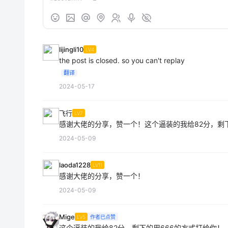
lijingli10
LV4
the post is closed. so you can't replay
翻译
2024-05-17
飞行
LV7
感谢大佬的分享，赞一个！这个逼装的我给82分，剩
2024-05-09
laoda1228
LV11
感谢大佬的分享，赞一个！
2024-05-09
Mige
LV5
作者已点赞
这个逼装的我给82分，剩下的用666的方式打给你！