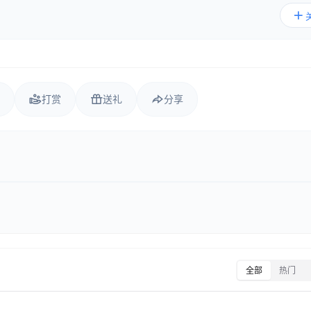
打赏
送礼
分享
全部
热门