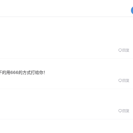
回复
下的用666的方式打给你！
回复
回复