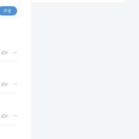
评论
0
0
0