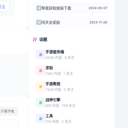
关注
帮我获取链接下载
2024-05-07
4
闯天关奖励
2023-11-28
5
话题
手游服务端
3080 内容 · 8 关注
求助
1582 内容 · 1 关注
手游教程
1508 内容 · 3 关注
战神引擎
855 内容 · 108 关注
只看作者
工具
216 内容 · 0 关注