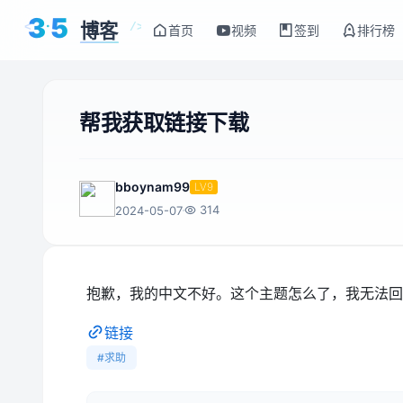
3
5
博客
<
/>
首页
视频
签到
排行榜
帮我获取链接下载
bboynam99
LV9
314
2024-05-07
抱歉，我的中文不好。这个主题怎么了，我无法回
链接
#求助