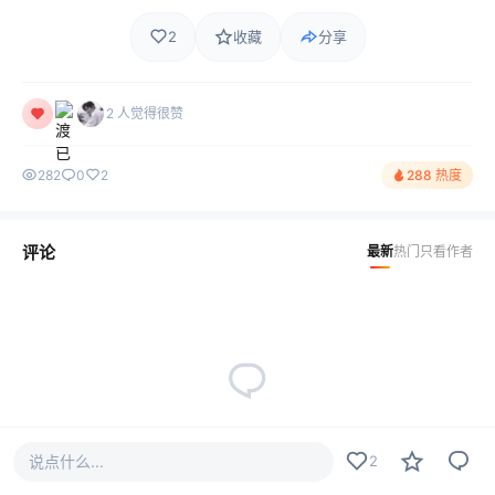
2
收藏
分享
2 人觉得很赞
282
0
2
288 热度
评论
最新
热门
只看作者
暂无评论，快来抢沙发~
说点什么...
2