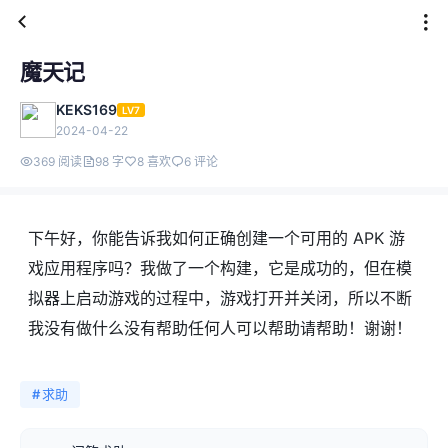
魔天记
KEKS169
LV7
2024-04-22
369 阅读
98 字
8 喜欢
6 评论
下午好，你能告诉我如何正确创建一个可用的 APK 游
戏应用程序吗？我做了一个构建，它是成功的，但在模
拟器上启动游戏的过程中，游戏打开并关闭，所以不断
我没有做什么没有帮助任何人可以帮助请帮助！谢谢！
#
求助