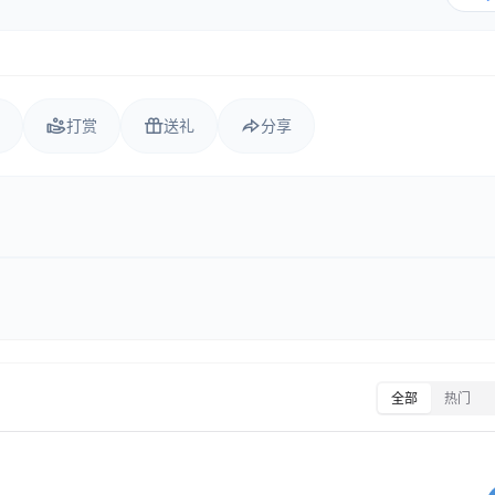
打赏
送礼
分享
全部
热门