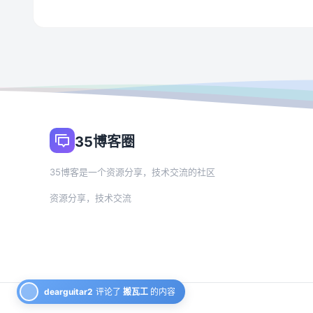
35博客圈
35博客是一个资源分享，技术交流的社区
资源分享，技术交流
dearguitar2
评论了
搬瓦工
的内容