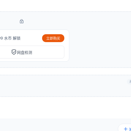
99 水币 解锁
立即购买
网盘检测