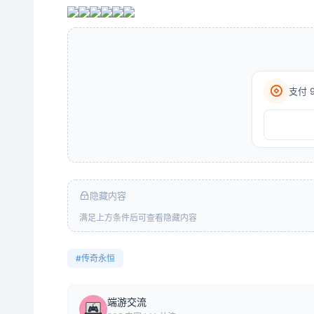
支付 
隐藏内容
满足上方条件后可查看隐藏内容
#传奇永恒
端游交流