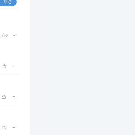
评论
0
1
1
1