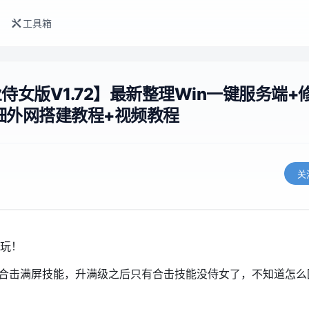
工具箱
女版V1.72】最新整理Win一键服务端+
详细外网搭建教程+视频教程
关
玩！
及合击满屏技能，升满级之后只有合击技能没侍女了，不知道怎么