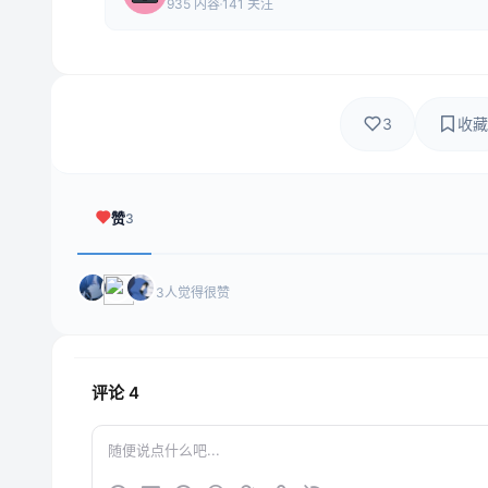
935 内容
141 关注
3
收藏
赞
3
3人觉得很赞
评论
4