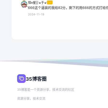
恒x星▒↘于↙
LV1
666这个逼装的我给82分，剩下的用666的方式打给
2024-11-19
35博客圈
35博客是一个资源分享，技术交流的社区
资源分享，技术交流