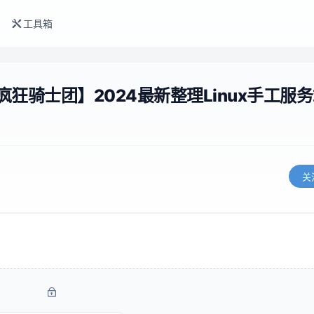
工具箱
疯狂骑士团】2024最新整理Linux手工服
关