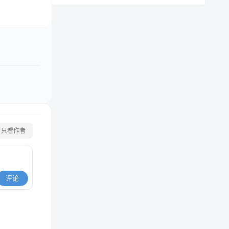
只看作者
评论