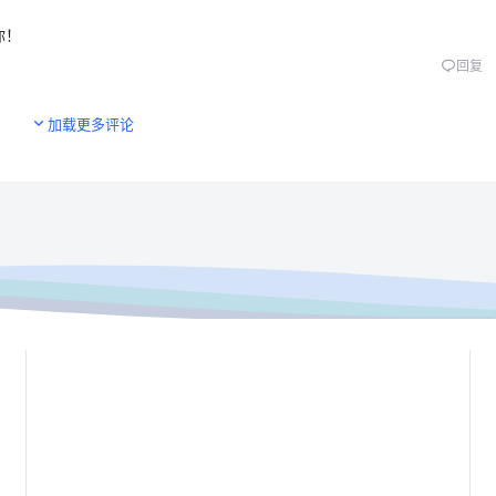
你！
回复
加载更多评论