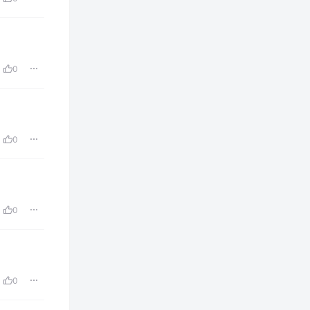
0
0
0
0