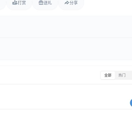
打赏
送礼
分享
全部
热门