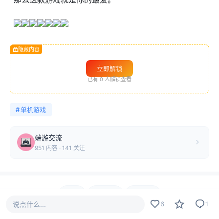
隐藏内容
立即解锁
已有
0
人解锁查看
#
单机游戏
端游交流
951 内容 · 141 关注
6
收藏
分享
说点什么...
6
1