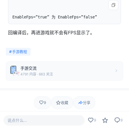
EnableFps=”true” 为 EnableFps=”false”
回编译后，再进游戏就不会有FPS显示了。
#
手游教程
手游交流
4791 内容 · 663 关注
9
收藏
分享
说点什么...
9
9
9 人觉得很赞