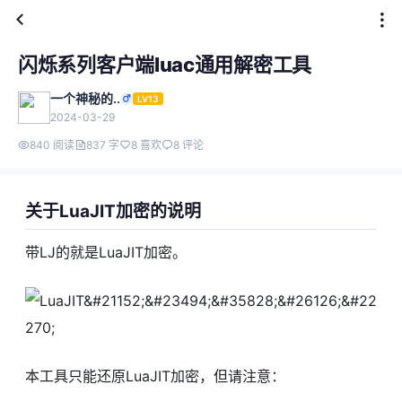
闪烁系列客户端luac通用解密工具
一个神秘的..
LV13
2024-03-29
840 阅读
837 字
8 喜欢
8 评论
关于LuaJIT加密的说明
带LJ的就是LuaJIT加密。
本工具只能还原LuaJIT加密，但请注意：