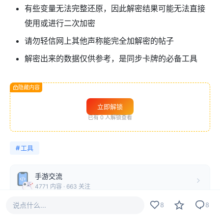
有些变量无法完整还原，因此解密结果可能无法直接
使用或进行二次加密
请勿轻信网上其他声称能完全加解密的帖子
解密出来的数据仅供参考，是同步卡牌的必备工具
隐藏内容
立即解锁
已有
0
人解锁查看
#
工具
手游交流
4771 内容 · 663 关注
说点什么...
8
8