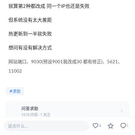
就算第2种都改成 同一个IP也还是失败
但系统没有太大差距
热更新到一半就失败
想问有没有解决方式
网站端口、9030(预设9001我改成30 都有修正)、5621、
11002
#
求助
问答求助
1579 内容 · 1 关注
说点什么...
4
1