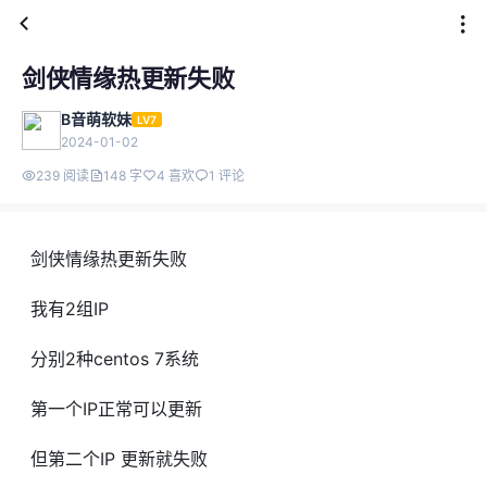
剑侠情缘热更新失败
B音萌软妹
LV7
2024-01-02
239 阅读
148 字
4 喜欢
1 评论
剑侠情缘热更新失败
我有2组IP
分别2种centos 7系统
第一个IP正常可以更新
但第二个IP 更新就失败