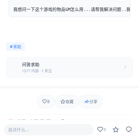
我想问一下这个游戏的物品GM怎么用...请帮我解决问题..我会
#
求助
问答求助
1577 内容 · 1 关注
8
收藏
分享
8 人觉得很赞
说点什么...
8