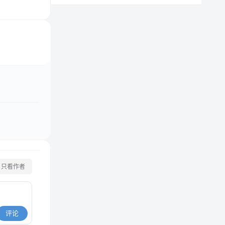
只看作者
评论