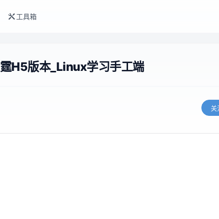
工具箱
H5版本_Linux学习手工端
关