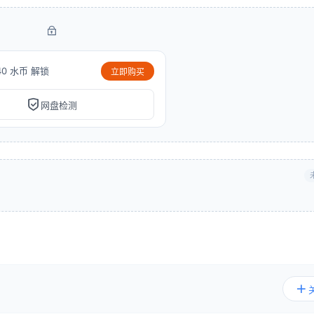
40 水币 解锁
立即购买
网盘检测