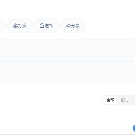
打赏
送礼
分享
全部
热门