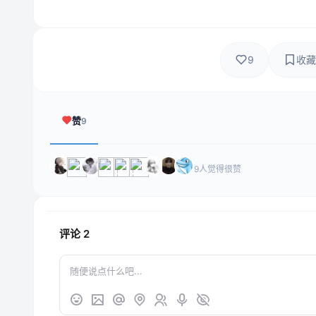
9
收藏
赞
9
9人觉得很赞
评论
2