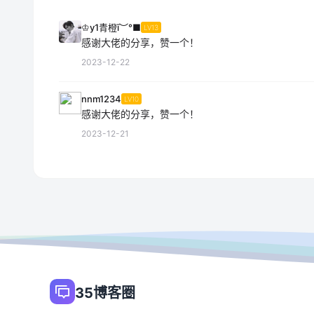
♔y1青橙ī︶°■
LV13
感谢大佬的分享，赞一个！
2023-12-22
nnm1234
LV10
感谢大佬的分享，赞一个！
2023-12-21
35博客圈