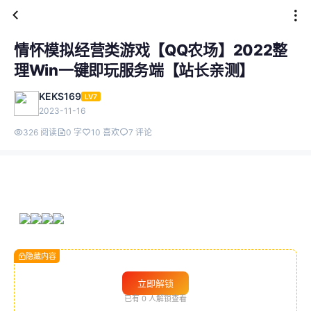
情怀模拟经营类游戏【QQ农场】2022整
理Win一键即玩服务端【站长亲测】
KEKS169
LV7
2023-11-16
326 阅读
0 字
10 喜欢
7 评论
隐藏内容
立即解锁
已有
0
人解锁查看