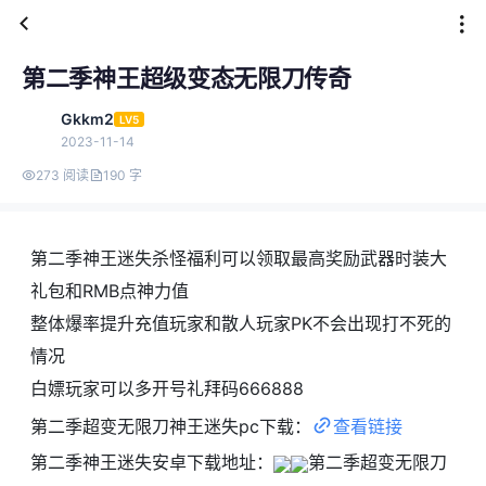
第二季神王超级变态无限刀传奇
Gkkm2
LV5
2023-11-14
273 阅读
190 字
第二季神王迷失杀怪福利可以领取最高奖励武器时装大
礼包和RMB点神力值
整体爆率提升充值玩家和散人玩家PK不会出现打不死的
情况
白嫖玩家可以多开号礼拜码666888
第二季超变无限刀神王迷失pc下载：
查看链接
第二季神王迷失安卓下载地址：
第二季超变无限刀