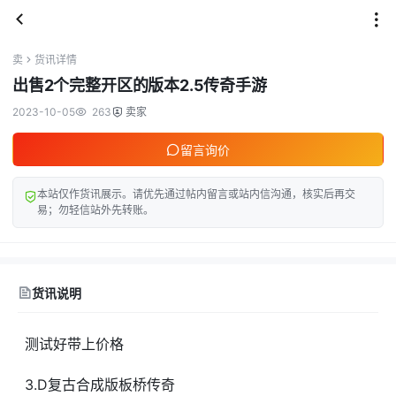
卖
货讯详情
出售2个完整开区的版本2.5传奇手游
2023-10-05
卖家
263
留言询价
本站仅作货讯展示。请优先通过帖内留言或站内信沟通，核实后再交
易；勿轻信站外先转账。
货讯说明
测试好带上价格
3.D复古合成版板桥传奇