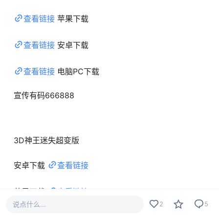
查看链接
苹果下载
查看链接
安卓下载
查看链接
电脑PC下载
宣传有码666888
3D神王迷失超变版
安卓下载
查看链接
苹果下载
查看链接
说点什么...
2
5
PC下载
查看链接