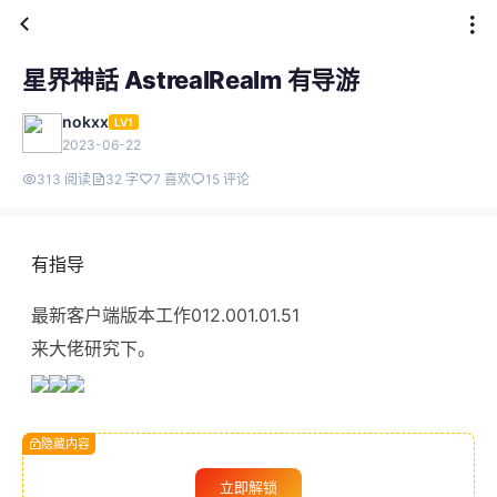
星界神話 AstrealRealm 有导游
nokxx
LV1
2023-06-22
313 阅读
32 字
7 喜欢
15 评论
有指导
最新客户端版本工作012.001.01.51
来大佬研究下。
隐藏内容
立即解锁