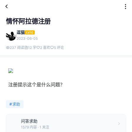
情怀阿拉德注册
逗猫
LV10
2023-06-05
237 阅读
12 字
2 喜欢
5 评论
注册提示这个是什么问题？
#
求助
问答求助
1579 内容 · 1 关注