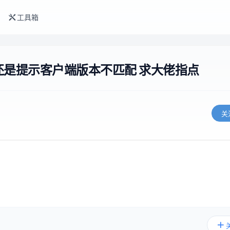
工具箱
了 还是提示客户端版本不匹配 求大佬指点
关