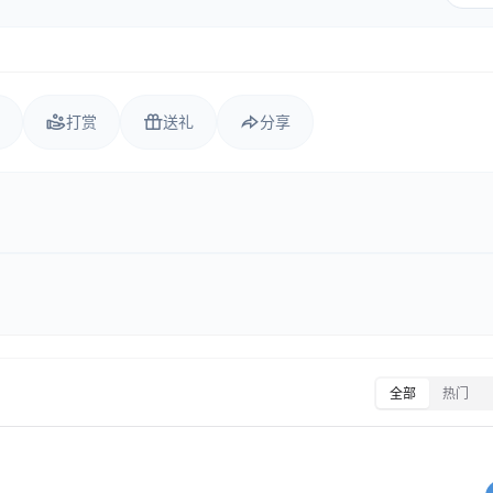
打赏
送礼
分享
全部
热门