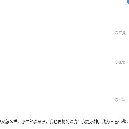
回复
回复
回复
那又怎么样，哪怕经验暴涨，我也要抢的漂亮！我是水神，我为自己带盐