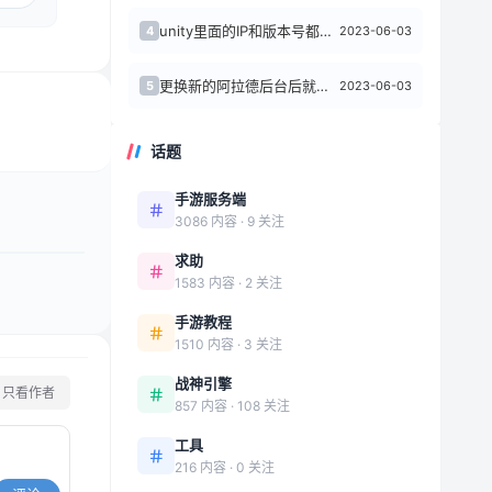
unity里面的IP和版本号都改对了 还是提示客户端版本不匹配 求大佬指点
2023-06-03
4
更换新的阿拉德后台后就这个样子了 求大佬帮忙指点
2023-06-03
5
话题
手游服务端
3086 内容 · 9 关注
求助
1583 内容 · 2 关注
手游教程
1510 内容 · 3 关注
战神引擎
只看作者
857 内容 · 108 关注
工具
216 内容 · 0 关注