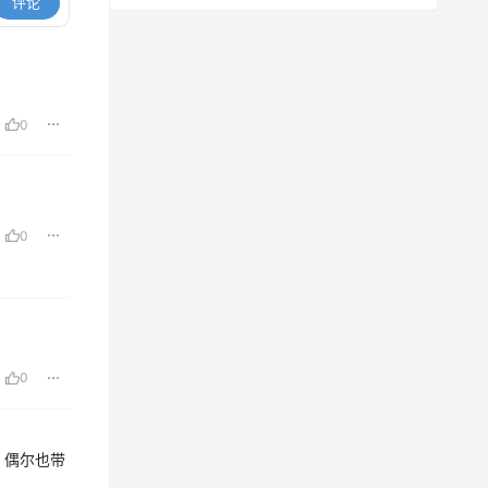
评论
0
0
0
，偶尔也带