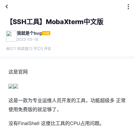
【SSH工具】MobaXterm中文版
我就是个bug
LV8
2023-05-18
277 阅读
72 字
2 评论
这是官网
这是一款为专业运维人员开发的工具，功能超级多 正常
使用免费版的就足够了，
没有FinalShell 这傻比工具的CPU占用问题。