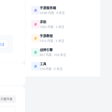
手游服务端
3086 内容 · 9 关注
求助
1583 内容 · 2 关注
手游教程
1510 内容 · 3 关注
关注
战神引擎
857 内容 · 108 关注
工具
216 内容 · 0 关注
只看作者