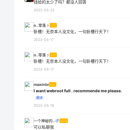
钱给的太少了吗？都没人回答
2023-05-23
o..零落﹖
LV2
卧槽！无奈本人没文化，一句卧槽行天下！
2023-05-17
o..零落﹖
LV2
卧槽！无奈本人没文化，一句卧槽行天下！
2023-05-17
mawinbr
LV9
I want webroot full . recommende me please.
翻译
2023-05-16
一个神秘的..
LV13
可以私聊我