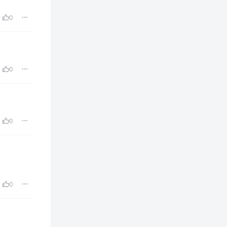
0
0
0
0