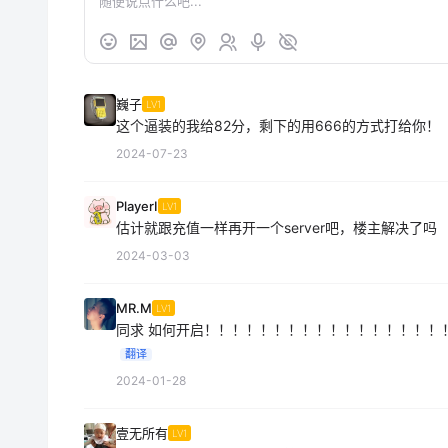
巍子
LV1
这个逼装的我给82分，剩下的用666的方式打给你！
2024-07-23
PlayerI
LV1
估计就跟充值一样再开一个server吧，楼主解决了吗
2024-03-03
MR.M
LV1
同求 如何开启！！！！！！！！！！！！！！！！！
翻译
2024-01-28
壹无所有
LV1