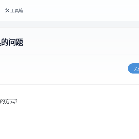
工具箱
具的问题
关
的方式?