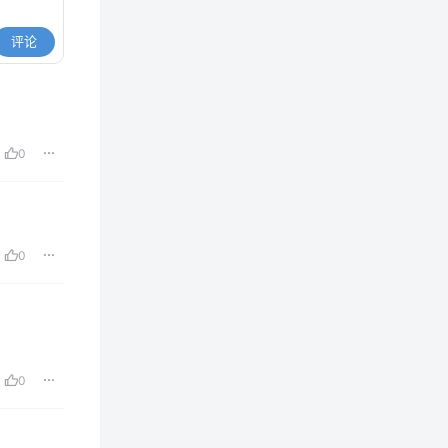
评论
0
0
0