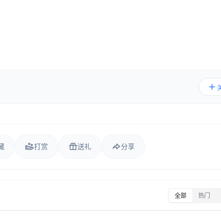
藏
打赏
送礼
分享
全部
热门