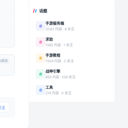
话题
手游服务端
3083 内容 · 8 关注
求助
1582 内容 · 1 关注
手游教程
未解锁
1508 内容 · 3 关注
战神引擎
856 内容 · 108 关注
工具
216 内容 · 0 关注
关注