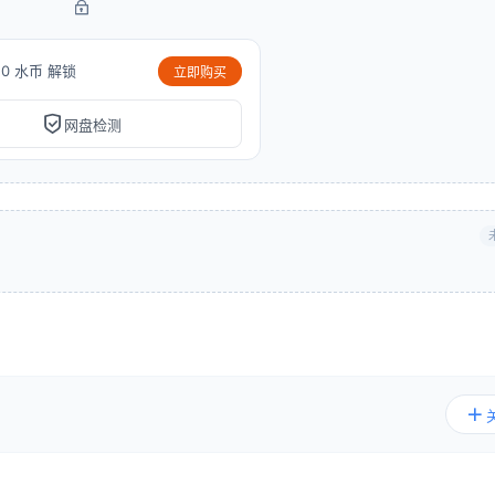
10 水币 解锁
立即购买
网盘检测