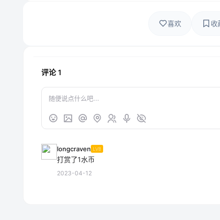
喜欢
收
评论
1
longcraven
LV8
打赏了1水币
2023-04-12