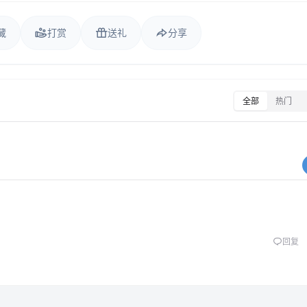
藏
打赏
送礼
分享
全部
热门
回复