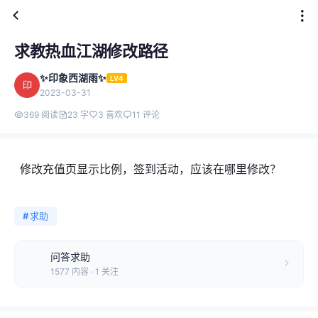
求教热血江湖修改路径
✨印象西湖雨✨
LV4
2023-03-31
369 阅读
23 字
3 喜欢
11 评论
修改充值页显示比例，签到活动，应该在哪里修改？
#
求助
问答求助
1577 内容 · 1 关注