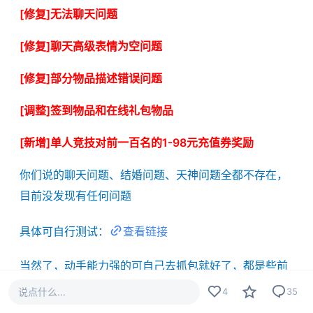
[修复]无法聊天问题
[修复]聊天高级表情为空问题
[修复]部分物品描述错误问题
[调整]签到物品和在线礼包物品
[新增]单人竞技对前一百名的1-98元充值券奖励
你们说的聊天问题、结婚问题、天神问题全都不存在，
目前没发现有任何问题
具体可自行测试：
查看链接
当然了，动手能力强的可自己去抓包就好了，都是些前
端的东西
说点什么...
4
35