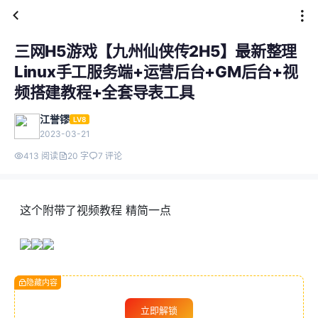
三网H5游戏【九州仙侠传2H5】最新整理
Linux手工服务端+运营后台+GM后台+视
频搭建教程+全套导表工具
江誉镠
LV8
2023-03-21
413 阅读
20 字
7 评论
这个附带了视频教程 精简一点
隐藏内容
立即解锁