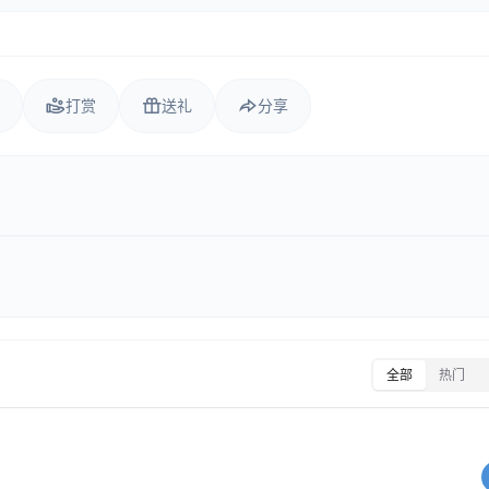
打赏
送礼
分享
全部
热门