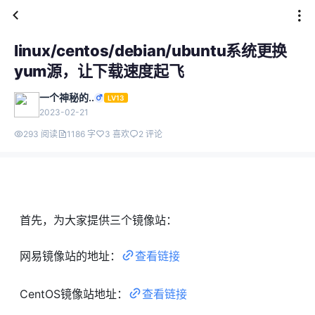
linux/centos/debian/ubuntu系统更换
yum源，让下载速度起飞
一个神秘的..
LV13
2023-02-21
293 阅读
1186 字
3 喜欢
2 评论
首先，为大家提供三个镜像站：
网易镜像站的地址：
查看链接
CentOS镜像站地址：
查看链接