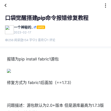
口袋觉醒搭建pip命令报错修复教程
一个神秘的..
LV13
2023-02-17
256 阅读
154 字
2 喜欢
1 评论
报错为pip install fabric1源包
修复方式为 fabric1后面加（==1.7.3）
问题描述：源包默认为2.0+版本 但是源库最高为1.7.3版