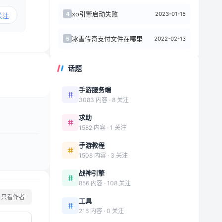
xo引擎启动失败
2023-01-15
4
关注
冰雪传奇支付文件在哪里
2022-02-13
5
话题
手游服务端
3083 内容 · 8 关注
求助
1582 内容 · 1 关注
手游教程
1508 内容 · 3 关注
战神引擎
856 内容 · 108 关注
只看作者
工具
216 内容 · 0 关注