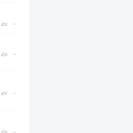
0
0
0
0