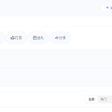
打赏
送礼
分享
全部
热门