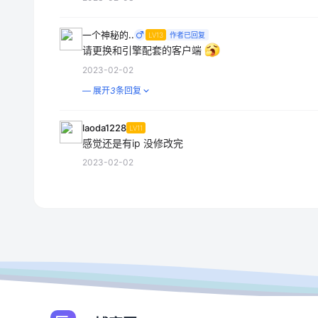
一个神秘的..
LV13
作者已回复
请更换和引擎配套的客户端
2023-02-02
— 展开
3
条回复
laoda1228
LV11
感觉还是有ip 没修改完
2023-02-02