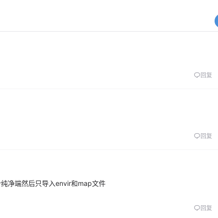
回复
回复
净端然后只导入envir和map文件
回复