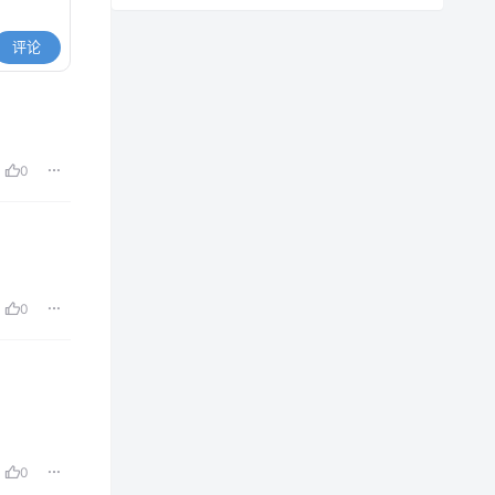
评论
0
0
0