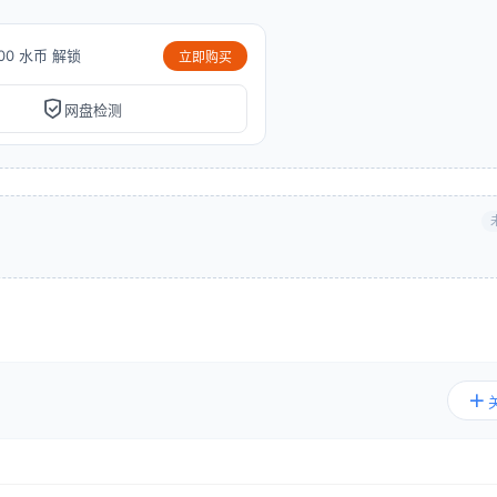
00 水币 解锁
立即购买
网盘检测