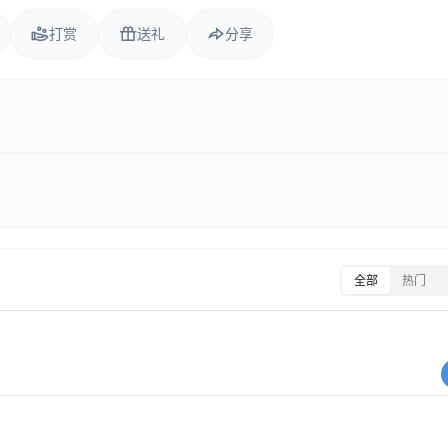
打赏
送礼
分享
全部
热门