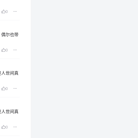
0
，偶尔也带
0
是人世间真
0
是人世间真
0