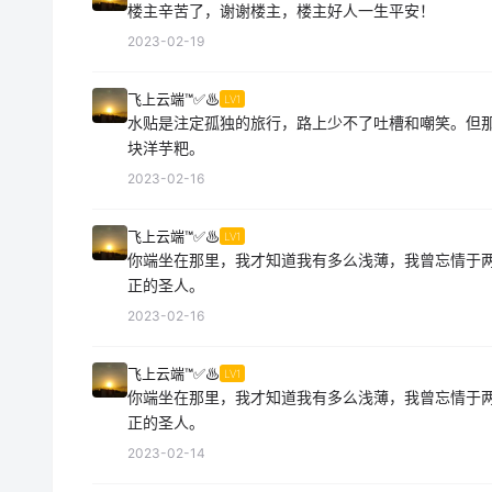
楼主辛苦了，谢谢楼主，楼主好人一生平安！
2023-02-19
飞上云端™✅♨
LV1
水贴是注定孤独的旅行，路上少不了吐槽和嘲笑。但
块洋芋粑。
2023-02-16
飞上云端™✅♨
LV1
你端坐在那里，我才知道我有多么浅薄，我曾忘情于
正的圣人。
2023-02-16
飞上云端™✅♨
LV1
你端坐在那里，我才知道我有多么浅薄，我曾忘情于
正的圣人。
2023-02-14