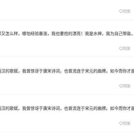
回复
那又怎么样，哪怕经验暴涨，我也要抢的漂亮！我是水神，我为自己带盐
回复
两汉的歌赋，我曾惊讶于唐宋诗词，也曾流连于宋元的曲牌。如今而你才
回复
两汉的歌赋，我曾惊讶于唐宋诗词，也曾流连于宋元的曲牌。如今而你才
回复