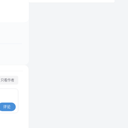
只看作者
评论