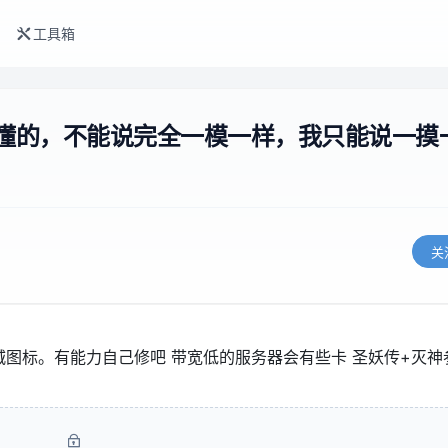
工具箱
你懂的，不能说完全一模一样，我只能说一摸
关
城图标。有能力自己修吧 带宽低的服务器会有些卡 圣妖传+灭神